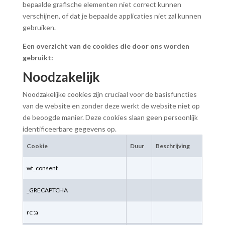
bepaalde grafische elementen niet correct kunnen
verschijnen, of dat je bepaalde applicaties niet zal kunnen
gebruiken.
Een overzicht van de cookies die door ons worden
gebruikt:
Noodzakelijk
Noodzakelijke cookies zijn cruciaal voor de basisfuncties
van de website en zonder deze werkt de website niet op
de beoogde manier. Deze cookies slaan geen persoonlijk
identificeerbare gegevens op.
Cookie
Duur
Beschrijving
wt_consent
_GRECAPTCHA
rc::a