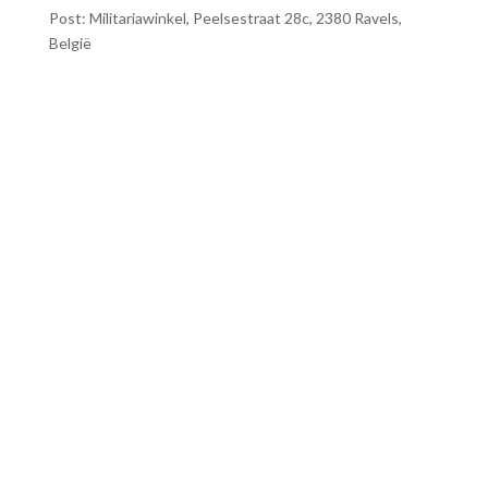
Post: Militariawinkel, Peelsestraat 28c, 2380 Ravels,
België