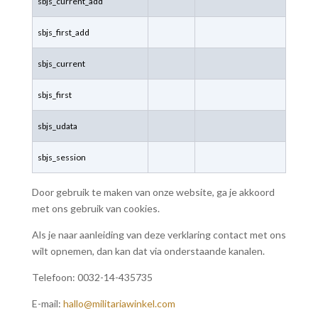
sbjs_current_add
sbjs_first_add
sbjs_current
sbjs_first
sbjs_udata
sbjs_session
Door gebruik te maken van onze website, ga je akkoord
met ons gebruik van cookies.
Als je naar aanleiding van deze verklaring contact met ons
wilt opnemen, dan kan dat via onderstaande kanalen.
Telefoon: 0032-14-435735
E-mail:
hallo@militariawinkel.com