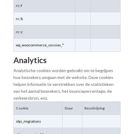
rc::f
rc::b
rc::c
wp_woocommerce_session_*
Analytics
Analytische cookies worden gebruikt om te begrijpen
hoe bezoekers omgaan met de website. Deze cookies
helpen informatie te verstrekken over de statistieken
van het aantal bezoekers, het bouncepercentage, de
verkeersbron, enz.
Cookie
Duur
Beschrijving
sbjs_migrations