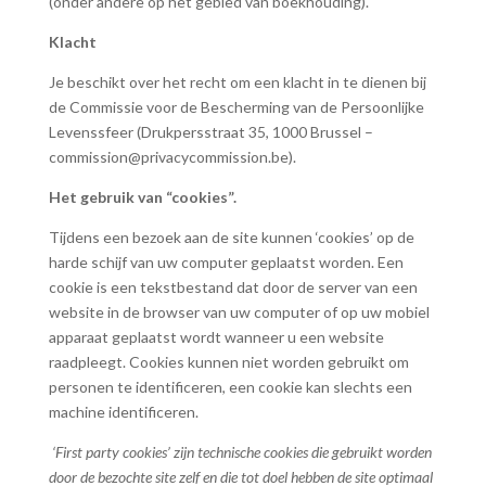
(onder andere op het gebied van boekhouding).
Klacht
Je beschikt over het recht om een klacht in te dienen bij
de Commissie voor de Bescherming van de Persoonlijke
Levenssfeer (Drukpersstraat 35, 1000 Brussel –
commission@privacycommission.be).
Het gebruik van “cookies”.
Tijdens een bezoek aan de site kunnen ‘cookies’ op de
harde schijf van uw computer geplaatst worden. Een
cookie is een tekstbestand dat door de server van een
website in de browser van uw computer of op uw mobiel
apparaat geplaatst wordt wanneer u een website
raadpleegt. Cookies kunnen niet worden gebruikt om
personen te identificeren, een cookie kan slechts een
machine identificeren.
‘First party cookies’ zijn technische cookies die gebruikt worden
door de bezochte site zelf en die tot doel hebben de site optimaal