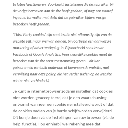
te laten functioneren. Voorbeeld: instellingen die de gebruiker bij
de vorige bezoeken aan de site heeft gedaan, of nog: een vooraf
ingevuld formulier met data dat de gebruiker tijdens vorige
bezoeken heeft gedaan.
‘Third Party cookies’ zijn cookies die niet afkomstig zijn van de
website zelf, maar wel van derden, bijvoorbeeld een aanwezige
marketing of advertentieplug-in. Bijvoorbeeld cookies van
Facebook of Google Analytics. Voor dergelijke cookies moet de
bezoeker van de site eerst toestemming geven – dit kan
gebeuren via een balk onderaan of bovenaan de website, met
verwijzing naar deze policy, die het verder surfen op de website
echter niet verhindert.)
Je kunt je internetbrowser zodanig instellen dat cookies
niet worden geaccepteerd, dat je een waarschuwing
ontvangt wanneer een cookie geïnstalleerd wordt of dat
de cookies nadien van je harde schijf worden verwijderd.
Dit kun je doen via de instellingen van uw browser (via de
help-functie). Hou er hierbij wel rekening mee dat