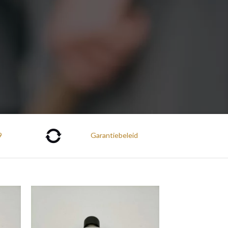
9
Garantiebeleid