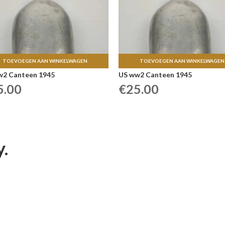
TOEVOEGEN AAN WINKELWAGEN
TOEVOEGEN AAN WINKELWAGEN
w2 Canteen 1945
US ww2 Canteen 1945
5.00
€
25.00
y.