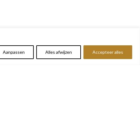
Aanpassen
Alles afwijzen
Accepteer alles
BETALEN MET