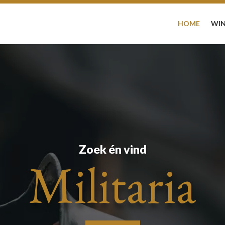
HOME
WIN
Zoek én vind
Militaria