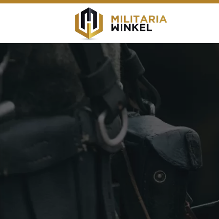
Zoeken
naar: