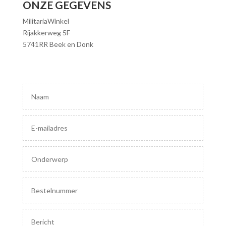
ONZE GEGEVENS
MilitariaWinkel
Rijakkerweg 5F
5741RR Beek en Donk