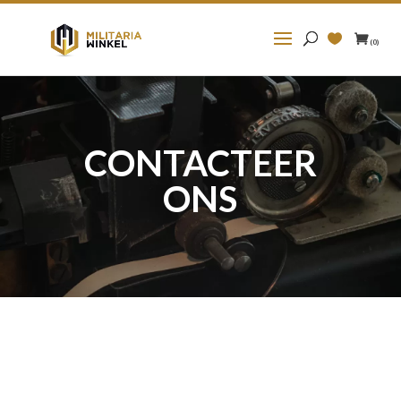
Zoeken
naar:
(0)
CONTACTEER
ONS