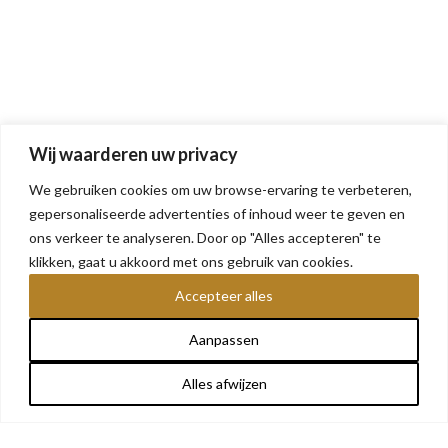
Wij waarderen uw privacy
We gebruiken cookies om uw browse-ervaring te verbeteren,
gepersonaliseerde advertenties of inhoud weer te geven en
ons verkeer te analyseren. Door op "Alles accepteren" te
klikken, gaat u akkoord met ons gebruik van cookies.
Accepteer alles
Aanpassen
Alles afwijzen
OVER ONS
Share This
We bieden betaalbare militaria voor elke verzamelaar: